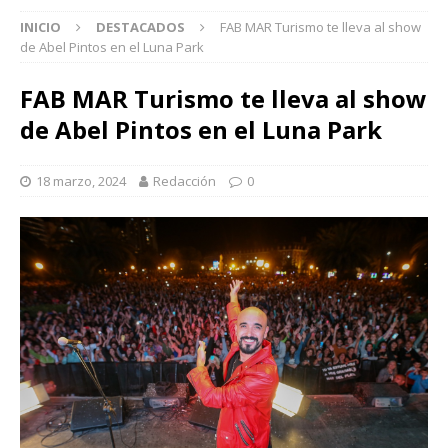
INICIO
DESTACADOS
FAB MAR Turismo te lleva al show
de Abel Pintos en el Luna Park
FAB MAR Turismo te lleva al show
de Abel Pintos en el Luna Park
18 marzo, 2024
Redacción
0