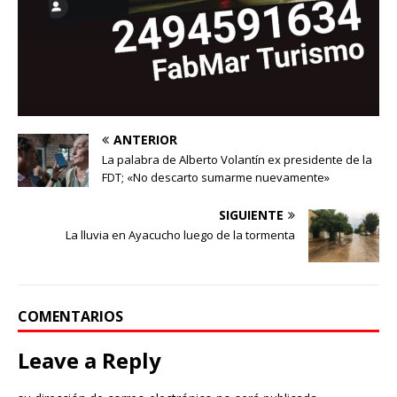
ANTERIOR
La palabra de Alberto Volantín ex presidente de la
FDT; «No descarto sumarme nuevamente»
SIGUIENTE
La lluvia en Ayacucho luego de la tormenta
COMENTARIOS
Leave a Reply