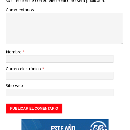
su dirección de correo electrónico no será publicada.
Commentarios
Nombre
*
Correo electrónico
*
Sitio web