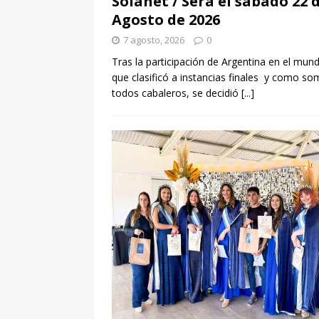
Solanet / Será el sábado 22 
Agosto de 2026
7 agosto, 2026
0
Tras la participación de Argentina en el mund
que clasificó a instancias finales y como s
todos cabaleros, se decidió
[...]