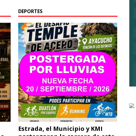
DEPORTES
Estrada, el Municipio y KMI