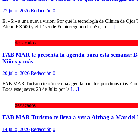
27 julio, 2026
Redacción
0
El «Sí» a una nueva visión: Por qué la tecnología de Clínica de Ojos
Alcon EX500 y el Láser de Femtosegundo LenSx, la
[…]
destacados
FAB MAR te presenta la agenda para esta semana: B
Niños y más
20 julio, 2026
Redacción
0
FAB MAR Turismo te ofrece una agenda para los próximos días. Cons
Boca este jueves 23 de Julio por la
[…]
destacados
FAB MAR Turismo te lleva a ver a Airbag a Mar del 
14 julio, 2026
Redacción
0