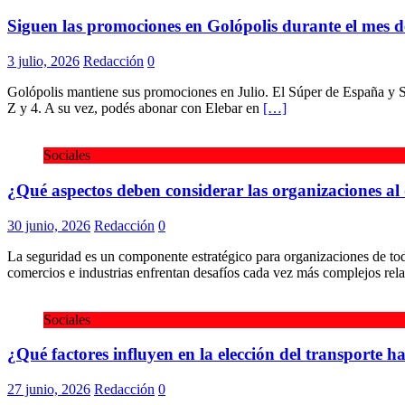
Siguen las promociones en Golópolis durante el mes d
3 julio, 2026
Redacción
0
Golópolis mantiene sus promociones en Julio. El Súper de España y 
Z y 4. A su vez, podés abonar con Elebar en
[…]
Sociales
¿Qué aspectos deben considerar las organizaciones al
30 junio, 2026
Redacción
0
La seguridad es un componente estratégico para organizaciones de todo
comercios e industrias enfrentan desafíos cada vez más complejos rela
Sociales
¿Qué factores influyen en la elección del transporte ha
27 junio, 2026
Redacción
0