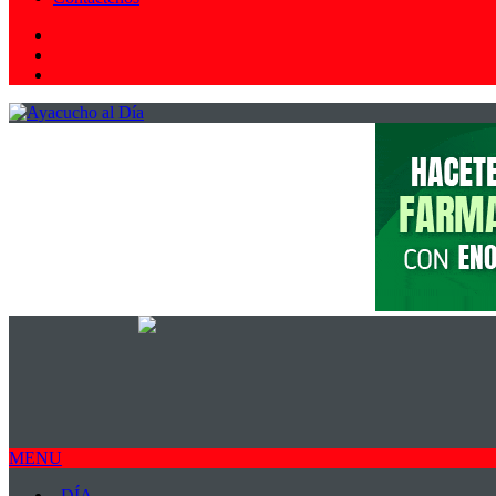
Facebook
Youtube
WhatsApp
MENU
DÍA