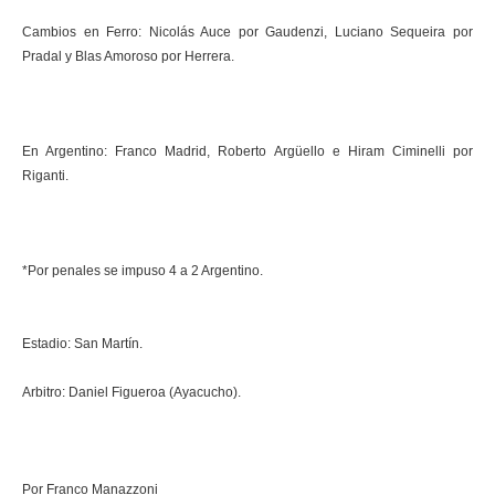
Cambios en Ferro: Nicolás Auce por Gaudenzi, Luciano Sequeira por
Pradal y Blas Amoroso por Herrera.
En Argentino: Franco Madrid, Roberto Argüello e Hiram Ciminelli por
Riganti.
*Por penales se impuso 4 a 2 Argentino.
Estadio: San Martín.
Arbitro: Daniel Figueroa (Ayacucho).
Por Franco Manazzoni