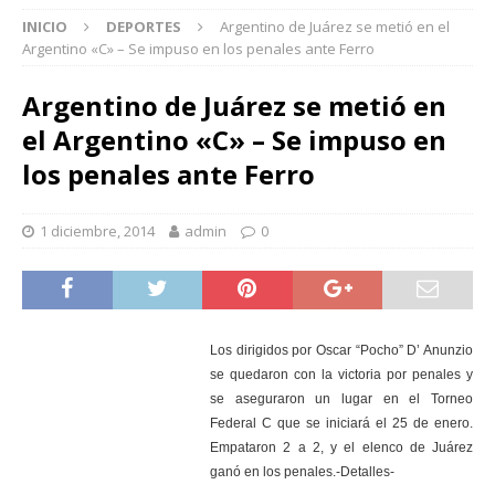
INICIO
DEPORTES
Argentino de Juárez se metió en el
Argentino «C» – Se impuso en los penales ante Ferro
Argentino de Juárez se metió en
el Argentino «C» – Se impuso en
los penales ante Ferro
1 diciembre, 2014
admin
0
Los dirigidos por Oscar “Pocho” D’ Anunzio
se quedaron con la victoria por penales y
se aseguraron un lugar en el Torneo
Federal C que se iniciará el 25 de enero.
Empataron 2 a 2, y el elenco de Juárez
ganó en los penales.-Detalles-