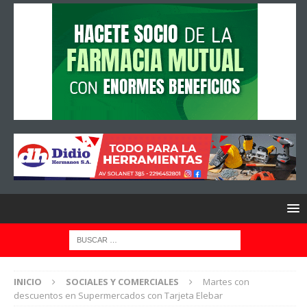
INICIO
SOCIALES Y COMERCIALES
Martes con
descuentos en Supermercados con Tarjeta Elebar