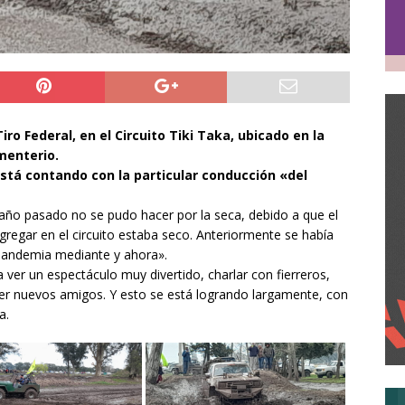
ro Federal, en el Circuito Tiki Taka, ubicado en la
menterio.
está contando con la particular conducción «del
 año pasado no se pudo hacer por la seca, debido a que el
gregar en el circuito estaba seco. Anteriormente se había
 pandemia mediante y ahora».
ver un espectáculo muy divertido, charlar con fierreros,
er nuevos amigos. Y esto se está logrando largamente, con
a.