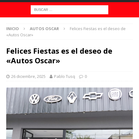
INICIO
AUTOS OSCAR
Felices Fiestas es el deseo de
«Autos Oscar»
Felices Fiestas es el deseo de
«Autos Oscar»
26 diciembre, 2025
Pablo Tusq
0