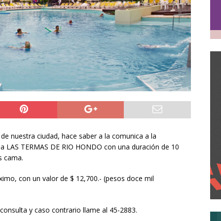
de nuestra ciudad, hace saber a la comunica a la
aje a LAS TERMAS DE RIO HONDO con una duración de 10
s cama.
róximo, con un valor de $ 12,700.- (pesos doce mil
nsulta y caso contrario llame al 45-2883.