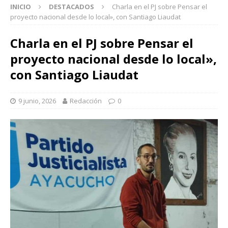
INICIO
DESTACADOS
Charla en el PJ sobre Pensar el
proyecto nacional desde lo local», con Santiago Liaudat
Charla en el PJ sobre Pensar el
proyecto nacional desde lo local»,
con Santiago Liaudat
9 junio, 2026
Redacción
0