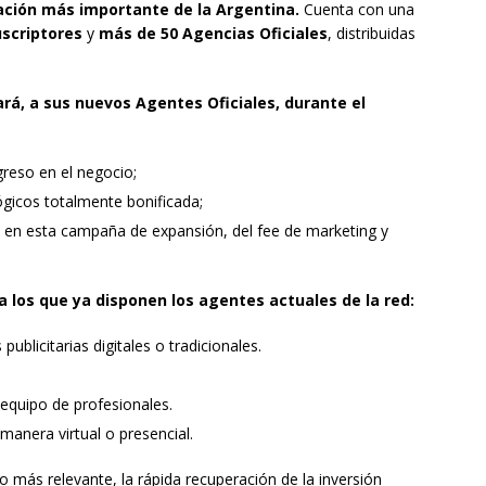
ación más importante de la Argentina.
Cuenta con una
uscriptores
y
más de 50 Agencias Oficiales
, distribuidas
rá, a sus nuevos Agentes Oficiales, durante el
greso en el negocio;
gicos totalmente bonificada;
en esta campaña de expansión, del fee de marketing y
a los que ya disponen los agentes actuales de la red:
blicitarias digitales o tradicionales.
quipo de profesionales.
anera virtual o presencial.
 más relevante, la rápida recuperación de la inversión