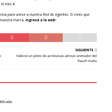
el mes 8.
na para unirse a nuestra Red de Agentes. Si crees que
r nuestra marca,
ingresá a la web:
SIGUIENTE
o
Falleció un piloto de acrobacias aéreas animador del
Rauch Vuela
blicada.