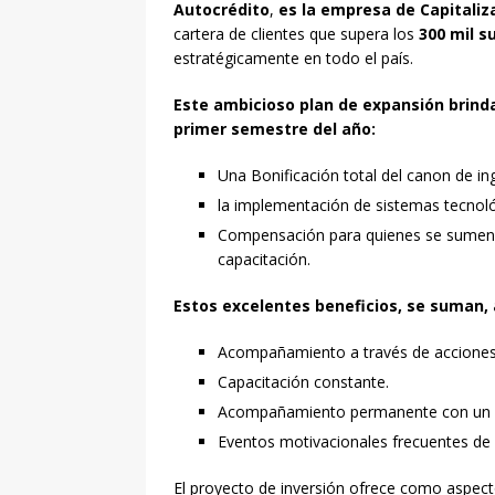
Autocrédito
,
es la empresa de Capitaliz
cartera de clientes que supera los
300 mil s
estratégicamente en todo el país.
Este ambicioso plan de expansión brinda
primer semestre del año:
Una Bonificación total del canon de in
la implementación de sistemas tecnoló
Compensación para quienes se sumen 
capacitación.
Estos excelentes beneficios, se suman, 
Acompañamiento a través de acciones pu
Capacitación constante.
Acompañamiento permanente con un e
Eventos motivacionales frecuentes de m
El proyecto de inversión ofrece como aspecto