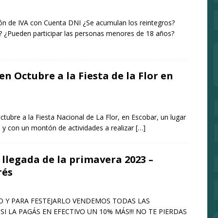
ión de IVA con Cuenta DNI ¿Se acumulan los reintegros?
? ¿Pueden participar las personas menores de 18 años?
n Octubre a la Fiesta de la Flor en
tubre a la Fiesta Nacional de La Flor, en Escobar, un lugar
o; y con un montón de actividades a realizar
[…]
 llegada de la primavera 2023 –
rés
O Y PARA FESTEJARLO VENDEMOS TODAS LAS
 LA PAGÁS EN EFECTIVO UN 10% MÁS!!! NO TE PIERDAS