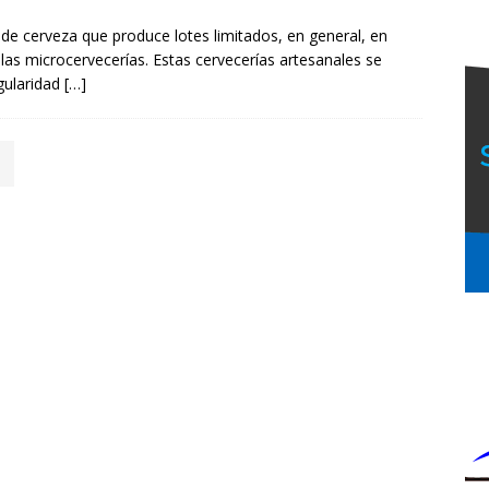
de cerveza que produce lotes limitados, en general, en
s microcervecerías. Estas cervecerías artesanales se
ngularidad
[…]