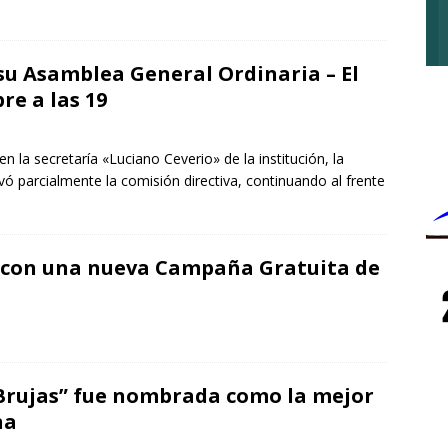
 su Asamblea General Ordinaria – El
re a las 19
n la secretaría «Luciano Ceverio» de la institución, la
vó parcialmente la comisión directiva, continuando al frente
 con una nueva Campaña Gratuita de
Brujas” fue nombrada como la mejor
na