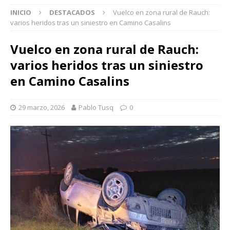
INICIO
DESTACADOS
Vuelco en zona rural de Rauch:
varios heridos tras un siniestro en Camino Casalins
Vuelco en zona rural de Rauch:
varios heridos tras un siniestro
en Camino Casalins
29 marzo, 2026
Pablo Tusq
0