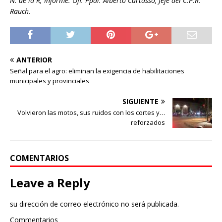
N. de la R; Informe: Ofl. Ppal. Alberto Cartasso, Jefe del C.P.R.
Rauch.
ANTERIOR
Señal para el agro: eliminan la exigencia de habilitaciones
municipales y provinciales
SIGUIENTE
Volvieron las motos, sus ruidos con los cortes y…
reforzados
COMENTARIOS
Leave a Reply
su dirección de correo electrónico no será publicada.
Commentarios