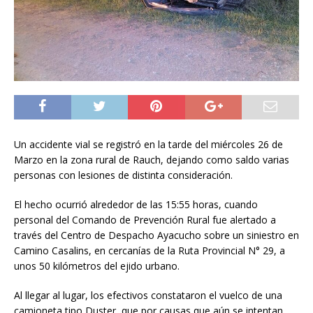
Un accidente vial se registró en la tarde del miércoles 26 de
Marzo en la zona rural de Rauch, dejando como saldo varias
personas con lesiones de distinta consideración.
El hecho ocurrió alrededor de las 15:55 horas, cuando
personal del Comando de Prevención Rural fue alertado a
través del Centro de Despacho Ayacucho sobre un siniestro en
Camino Casalins, en cercanías de la Ruta Provincial N° 29, a
unos 50 kilómetros del ejido urbano.
Al llegar al lugar, los efectivos constataron el vuelco de una
camioneta tipo Duster, que por causas que aún se intentan