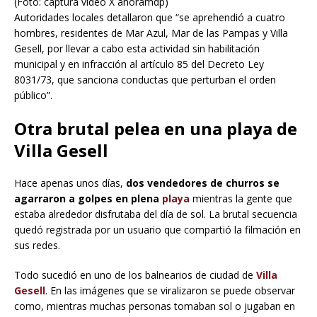
(Foto: captura video X ahoramdp)
Autoridades locales detallaron que “se aprehendió a cuatro
hombres, residentes de Mar Azul, Mar de las Pampas y Villa
Gesell, por llevar a cabo esta actividad sin habilitación
municipal y en infracción al artículo 85 del Decreto Ley
8031/73, que sanciona conductas que perturban el orden
público”.
Otra brutal pelea en una playa de
Villa Gesell
Hace apenas unos días,
dos vendedores de churros se
agarraron a golpes en plena
playa
mientras la gente que
estaba alrededor disfrutaba del día de sol. La brutal secuencia
quedó registrada por un usuario que compartió la filmación en
sus redes.
Todo sucedió en uno de los balnearios de ciudad de
Villa
Gesell
. En las imágenes que se viralizaron se puede observar
como, mientras muchas personas tomaban sol o jugaban en