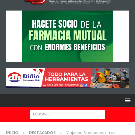
INICIO
DESTACADOS
Viajaban 8 personas en un