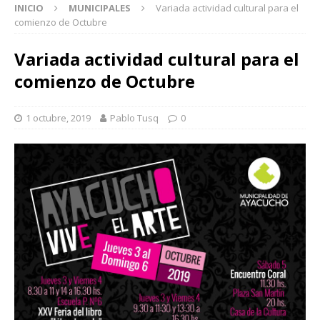
INICIO
MUNICIPALES
Variada actividad cultural para el
comienzo de Octubre
Variada actividad cultural para el
comienzo de Octubre
1 octubre, 2019
Pablo Tusq
0