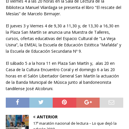
El viernes 4 a las 20 horas en la Sala de Lectura de la
Biblioteca Manuel Vilardaga se presenta el libro “El rescate del
Mesías” de Marcelo Birmajer.
El jueves 3 y Viernes 4 de 9,30 a 11,30 y, de 13,30 a 16,30 en
la Plaza San Martín se anuncia una Muestra de Talleres,
cursos, ofertas educativas del Espacio Cultural de “La Vieja
Usina”, la EMEAI, la Escuela de Educación Estética “Mafalda” y
la Escuela de Educación Secundaria Nº 9.
El sábado 5 a la hora 11 en Plaza San Martín y, alas 20 en
Casa de la Cultura Encuentro Coral y el domingo 6 a las 20
horas en el Salón Libertador General San Martín la actuación
de la Banda Municipal de Música junto al bandoneonista
tandilense José Alcobruni.
ANTERIOR
17º maratón nacional de lectura – Lo que dejó la
edición 2019