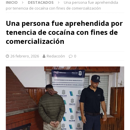
INICIO
DESTACADOS
Una persona fue aprehendida
por tenencia de cocaína con fines de comercialización
Una persona fue aprehendida por
tenencia de cocaína con fines de
comercialización
26 febrero, 2026
Redacción
0