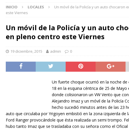
INICIO
LOCALES
Un móvil de la Policía y un auto chocaron 
este Viernes
Un móvil de la Policía y un auto ch
en pleno centro este Viernes
19 diciembre, 2015
admin
0
Un fuerte choque ocurrió en la noche de 
18 en la esquina céntrica de 25 de Mayo 
donde colisionaron un VW Vento que con
Alejandro Imaz y un móvil de la Policía C
hecho sucedió minutos antes de las 23 h
auto que circulaba por Yrigoyen embistió en la zona izquierda de 
Ford Ranger provocándole que ésta realizada un semi trompo. Fe
hubo tanto Imaz que se trasladaba con su señora como el Oficial 