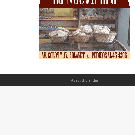
Ayacucho al dia