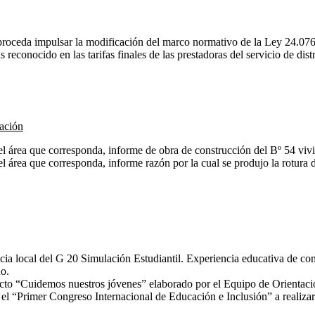
proceda impulsar la modificación del marco normativo de la Ley 24.076
as reconocido en las tarifas finales de las prestadoras del servicio de di
ación
l área que corresponda, informe de obra de construcción del Bº 54 vivi
área que corresponda, informe razón por la cual se produjo la rotura de 
cia local del G 20 Simulación Estudiantil. Experiencia educativa de con
o.
ecto “Cuidemos nuestros jóvenes” elaborado por el Equipo de Orientac
 el “Primer Congreso Internacional de Educación e Inclusión” a realizar