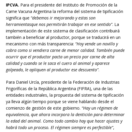
IPCVA.
Para el presidente del Instituto de Promoción de la
Carne Vacuna Argentina la reforma del sistema de tipificación
significa que
“debemos
ir mejorando y estas son
herramientas
que nos permitirán
trabajar en ese sentido”
. La
implementación de este sistema de clasificación contribuirá
también a beneficiar al productor, porque se traducirá en un
mecanismo con más transparencia:
“Hoy vende un
novillo y
cobra como si vendiera
carne de menor calidad. También puede
ocurrir que el
productor pacta un precio por
carne de alta
calidad y cuando
se le saca el cuero al animal y
aparece
golpeado, le apliquen
al productor ese descuento”
.
Para Daniel Urcía, presidente de la Federación de Industrias
Frigoríficas de la República Argentina (FIFRA), una de las
entidades industriales, la propuesta del sistema de tipificación
ya lleva algún tiempo porque se viene hablando desde el
comienzo de gestión de este gobierno.
“Hay un régimen de
equivalencia,
que ahora incorpora la
dentición para determinar
la edad del animal. Como todo
cambio hay que hacer ajustes
y
habrá todo un proceso. El régimen siempre es perfectible”
,