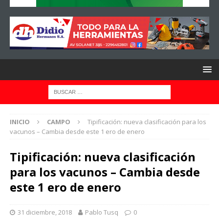
INICIO
CAMPO
Tipificación: nueva clasificación para los
vacunos – Cambia desde este 1 ero de enero
Tipificación: nueva clasificación
para los vacunos – Cambia desde
este 1 ero de enero
31 diciembre, 2018
Pablo Tusq
0