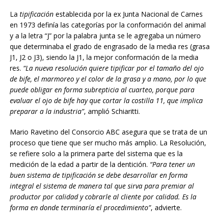
La
tipificación
establecida por la ex Junta Nacional de Carnes
en 1973 definía las categorías por la conformación del animal
y a la letra “J” por la palabra junta se le agregaba un número
que determinaba el grado de engrasado de la media res (grasa
J1, J2 o J3), siendo la J1, la mejor conformación de la media
res.
“La nueva resolución quiere
tipificar por el tamaño del ojo
de bife, el marmoreo y el color
de la grasa y a mano, por lo que
puede obligar en forma subrepticia al cuarteo, porque para
evaluar el ojo de bife hay que cortar la costilla 11, que implica
preparar a la industria”
, amplió Schiaritti.
Mario Ravetino del Consorcio ABC asegura que se trata de un
proceso que tiene que ser mucho más amplio. La Resolución,
se refiere solo a la primera parte del sistema que es la
medición de la edad a partir de la dentición.
“Para tener un
buen sistema de tipificación se debe desarrollar en forma
integral el sistema de manera tal que sirva para premiar al
productor por calidad y cobrarle al cliente por calidad. Es la
forma en donde terminaría el procedimiento”
, advierte.