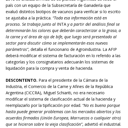
país con un equipo de la Subsecretaría de Ganadería que
evaluó distintos biotipos de vacunos para verificar si lo escrito
se ajustaba a la práctica.
“Toda esa información está
en
proceso. Se trabaja junto al
INTA
y a partir del análisis final
se
determinarán los colores
que deberán caracterizar a la
grasa, a
la carne y el área de ojo de bife, que luego será presentado al
sector para discutir cómo se implementarán esos nuevos
parámetros”
, detalla el funcionario de Agroindustria. La AFIP
deberá modificar el sistema de facturación en lo referido a las
categorías y los consignatarios adecuarán los sistemas de
liquidación para la compra y venta de hacienda.
DESCONTENTO.
Para el presidente de la Cámara de la
Industria, el Comercio de la Carne y Afines de la República
Argentina (CICCRA), Miguel Schiariti, no era necesario
modificar el sistema de clasificación actual de la hacienda y
reemplazarlo por la tipificación por edad.
“No es bueno porque
hasta puede generar problemas con los mercados abiertos y los
acuerdos firmados (Unión Europea, Marruecos o cualquier otro)
que se hicieron sobre la vieja clasificación”
, advirtió el industrial.