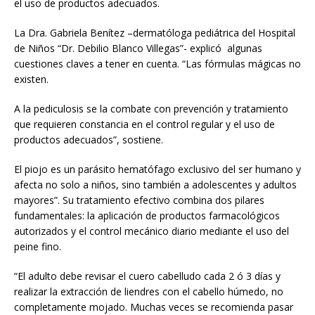
el uso de productos adecuados.
La Dra. Gabriela Benítez –dermatóloga pediátrica del Hospital
de Niños “Dr. Debilio Blanco Villegas”- explicó algunas
cuestiones claves a tener en cuenta. “Las fórmulas mágicas no
existen.
A la pediculosis se la combate con prevención y tratamiento
que requieren constancia en el control regular y el uso de
productos adecuados”, sostiene.
El piojo es un parásito hematófago exclusivo del ser humano y
afecta no solo a niños, sino también a adolescentes y adultos
mayores”. Su tratamiento efectivo combina dos pilares
fundamentales: la aplicación de productos farmacológicos
autorizados y el control mecánico diario mediante el uso del
peine fino.
“El adulto debe revisar el cuero cabelludo cada 2 ó 3 días y
realizar la extracción de liendres con el cabello húmedo, no
completamente mojado. Muchas veces se recomienda pasar