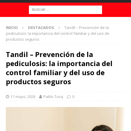
INICIO
DESTACADOS
Tandil – Prevención de la
pediculosis: la importancia del control familiar y del uso de
productos seguros
Tandil – Prevención de la
pediculosis: la importancia del
control familiar y del uso de
productos seguros
11 mayo, 2026
Pablo Tusq
0