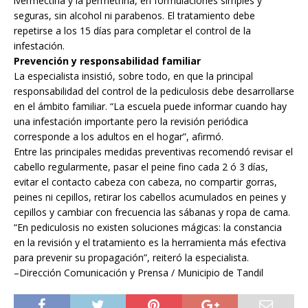
ivermectina y la permetrina, en formulaciones simples y
seguras, sin alcohol ni parabenos. El tratamiento debe
repetirse a los 15 días para completar el control de la
infestación.
Prevención y responsabilidad familiar
La especialista insistió, sobre todo, en que la principal
responsabilidad del control de la pediculosis debe desarrollarse
en el ámbito familiar. “La escuela puede informar cuando hay
una infestación importante pero la revisión periódica
corresponde a los adultos en el hogar”, afirmó.
Entre las principales medidas preventivas recomendó revisar el
cabello regularmente, pasar el peine fino cada 2 ó 3 días,
evitar el contacto cabeza con cabeza, no compartir gorras,
peines ni cepillos, retirar los cabellos acumulados en peines y
cepillos y cambiar con frecuencia las sábanas y ropa de cama.
“En pediculosis no existen soluciones mágicas: la constancia
en la revisión y el tratamiento es la herramienta más efectiva
para prevenir su propagación”, reiteró la especialista.
–
Dirección Comunicación y Prensa / Municipio de Tandil