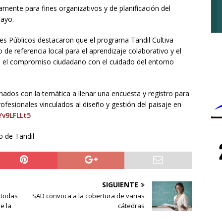
amente para fines organizativos y de planificación del
mayo.
es Públicos destacaron que el programa Tandil Cultiva
e referencia local para el aprendizaje colaborativo y el
 el compromiso ciudadano con el cuidado del entorno
onados con la temática a llenar una encuesta y registro para
profesionales vinculados al diseño y gestión del paisaje en
Yv9LFLLt5
o de Tandil
SIGUIENTE
 todas
SAD convoca a la cobertura de varias
e la
cátedras