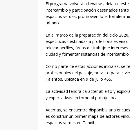
El programa volverá a llevarse adelante este
intercambio y participación destinados tant
espacios verdes, promoviendo el fortalecimie
urbano.
En el marco de la preparación del ciclo 2026,
específicas destinadas a profesionales vincul
relevar perfiles, áreas de trabajo e interese
ciudad y fomentar instancias de intercambio 
Como parte de estas acciones iniciales, se r
profesionales del paisaje, previsto para el vi
Talentos, ubicada en 9 de Julio 455.
La actividad tendrá carácter abierto y explor
y expectativas en torno al paisaje local.
Además, se encuentra disponible una encuesta
es construir un primer mapa de actores vincul
espacios verdes en Tandil.