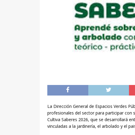
La Dirección General de Espacios Verdes Públ
profesionales del sector para participar con
Cultiva Saberes 2026, que se desarrollará e
vinculadas a la jardinería, el arbolado y el pa