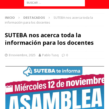
INICIO
DESTACADOS
SUTEBA nos acerca toda la
información para los docentes
SUTEBA nos acerca toda la
información para los docentes
8 noviembre, 2025
Pablo Tusq
0