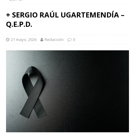
+ SERGIO RAÚL UGARTEMENDÍA –
Q.E.P.D.
21 mayo, 2026
Redacción
0