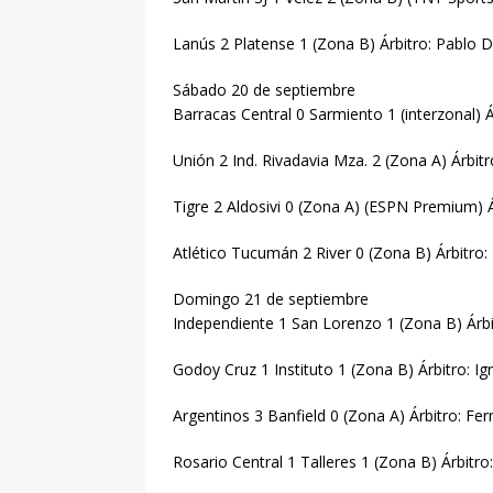
Lanús 2 Platense 1 (Zona B) Árbitro: Pablo 
Sábado 20 de septiembre
Barracas Central 0 Sarmiento 1 (interzonal) 
Unión 2 Ind. Rivadavia Mza. 2 (Zona A) Árbitr
Tigre 2 Aldosivi 0 (Zona A) (ESPN Premium) Á
Atlético Tucumán 2 River 0 (Zona B) Árbitro:
Domingo 21 de septiembre
Independiente 1 San Lorenzo 1 (Zona B) Árbi
Godoy Cruz 1 Instituto 1 (Zona B) Árbitro: Ig
Argentinos 3 Banfield 0 (Zona A) Árbitro: F
Rosario Central 1 Talleres 1 (Zona B) Árbitr