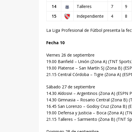
14
Talleres
7
9
15
Independiente
4
8
La Liga Profesional de Fútbol presenta la f
Fecha 10
Viernes 26 de septiembre
19.00 Banfield – Unión (Zona A) (TNT Sports
19.00 Platense – San Martín SJ (Zona B) (E
21.15 Central Córdoba – Tigre (Zona A) (ES
Sábado 27 de septiembre
14.30 Aldosivi – Argentinos (Zona A) (ESPN
14.30 Gimnasia – Rosario Central (Zona B) (
16.45 San Lorenzo – Godoy Cruz (Zona B) 
19.00 Defensa y Justicia – Boca (Zona A) (T
21.15 Talleres – Sarmiento (Zona B) (TNT Sp
Domingo 28 de septiembre