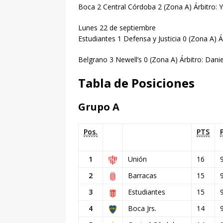
Boca 2 Central Córdoba 2 (Zona A) Árbitro: 
Lunes 22 de septiembre
Estudiantes 1 Defensa y Justicia 0 (Zona A) Á
Belgrano 3 Newell’s 0 (Zona A) Árbitro: Dan
Tabla de Posiciones
Grupo A
Pos.
PTS
1
Unión
16
2
Barracas
15
3
Estudiantes
15
4
Boca Jrs.
14