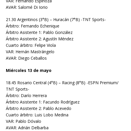
VAR: Fernando Espinoza
AVAR: Salomé Di Iorio
21.30 Argentinos (3°B) – Huracán (7°B) -TNT Sports-
Árbitro: Fernando Echenique
Árbitro Asistente 1: Pablo González
Árbitro Asistente 2: Agustín Méndez
Cuarto árbitro: Felipe Viola
VAR: Hernán Mastrángelo
AVAR: Diego Ceballos
Miércoles 13 de mayo
18.45 Rosario Central (4°B) – Racing (8°B) -ESPN Premium/
TNT Sports-
Árbitro: Darío Herrera
Árbitro Asistente 1: Facundo Rodríguez
Árbitro Asistente 2: Pablo Acevedo
Cuarto árbitro: Luis Lobo Medina
VAR: Pablo Dóvalo
AVAR: Adrián Delbarba