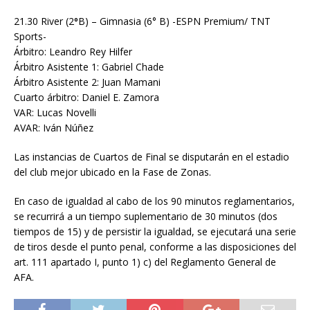
21.30 River (2
º
B) – Gimnasia (6° B) -ESPN Premium/ TNT
Sports-
Árbitro: Leandro Rey Hilfer
Árbitro Asistente 1: Gabriel Chade
Árbitro Asistente 2: Juan Mamani
Cuarto árbitro: Daniel E. Zamora
VAR: Lucas Novelli
AVAR: Iván Núñez
Las instancias de Cuartos de Final se disputarán en el estadio
del club mejor ubicado en la Fase de Zonas.
En caso de igualdad al cabo de los 90 minutos reglamentarios,
se recurrirá a un tiempo suplementario de 30 minutos (dos
tiempos de 15) y de persistir la igualdad, se ejecutará una serie
de tiros desde el punto penal, conforme a las disposiciones del
art. 111 apartado I, punto 1) c) del Reglamento General de
AFA.