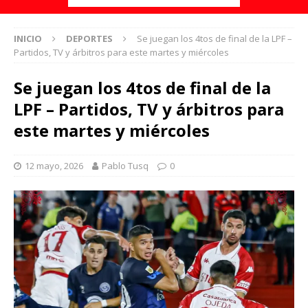
INICIO
DEPORTES
Se juegan los 4tos de final de la LPF –
Partidos, TV y árbitros para este martes y miércoles
Se juegan los 4tos de final de la
LPF – Partidos, TV y árbitros para
este martes y miércoles
12 mayo, 2026
Pablo Tusq
0