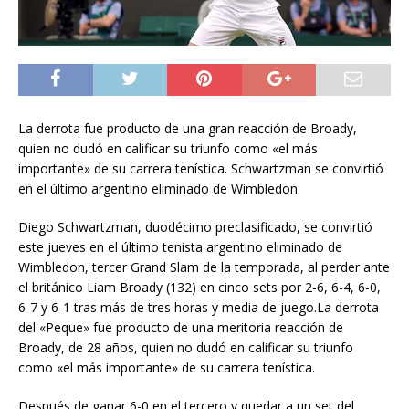
La derrota fue producto de una gran reacción de Broady,
quien no dudó en calificar su triunfo como «el más
importante» de su carrera tenística. Schwartzman se convirtió
en el último argentino eliminado de Wimbledon.
Diego Schwartzman, duodécimo preclasificado, se convirtió
este jueves en el último tenista argentino eliminado de
Wimbledon, tercer Grand Slam de la temporada, al perder ante
el británico Liam Broady (132) en cinco sets por 2-6, 6-4, 6-0,
6-7 y 6-1 tras más de tres horas y media de juego.La derrota
del «Peque» fue producto de una meritoria reacción de
Broady, de 28 años, quien no dudó en calificar su triunfo
como «el más importante» de su carrera tenística.
Después de ganar 6-0 en el tercero y quedar a un set del