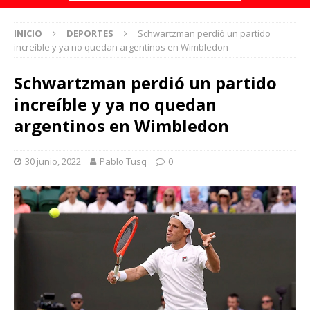
INICIO
DEPORTES
Schwartzman perdió un partido
increíble y ya no quedan argentinos en Wimbledon
Schwartzman perdió un partido
increíble y ya no quedan
argentinos en Wimbledon
30 junio, 2022
Pablo Tusq
0