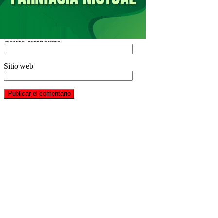
Nombre
*
Correo electrónico
*
Sitio web