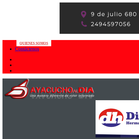
QUIENES SOMOS
Contáctenos
Facebook
Youtube
WhatsApp