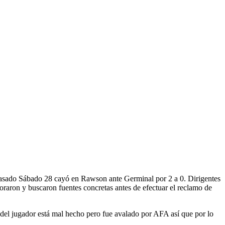
l pasado Sábado 28 cayó en Rawson ante Germinal por 2 a 0. Dirigentes
oraron y buscaron fuentes concretas antes de efectuar el reclamo de
o del jugador está mal hecho pero fue avalado por AFA así que por lo