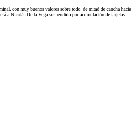
rminal, con muy buenos valores sobre todo, de mitad de cancha hacia
rderá a Nicolás De la Vega suspendido por acumulación de tarjetas