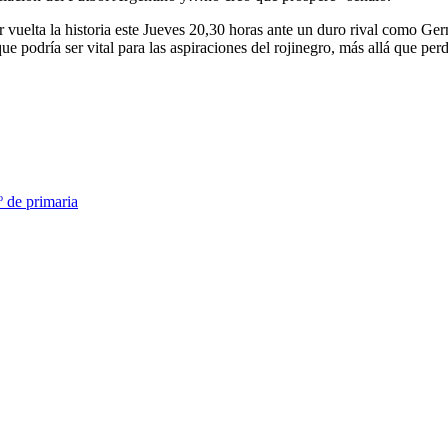
 vuelta la historia este Jueves 20,30 horas ante un duro rival como Ge
ue podría ser vital para las aspiraciones del rojinegro, más allá que pe
º de primaria