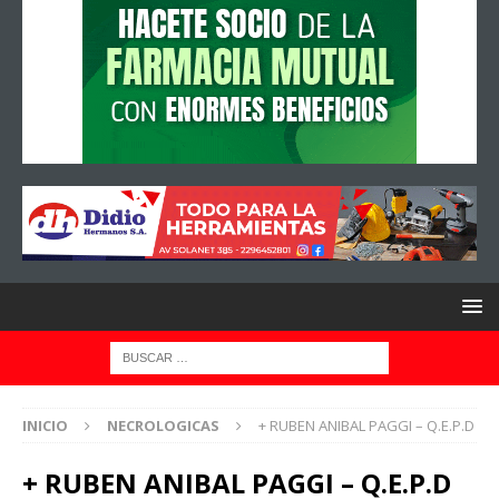
INICIO
NECROLOGICAS
+ RUBEN ANIBAL PAGGI – Q.E.P.D
+ RUBEN ANIBAL PAGGI – Q.E.P.D