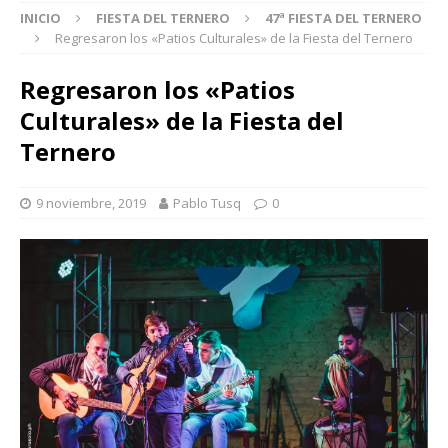
INICIO
FIESTA DEL TERNERO
47ª FIESTA DEL TERNERO
Regresaron los «Patios Culturales» de la Fiesta del Ternero
Regresaron los «Patios
Culturales» de la Fiesta del
Ternero
9 noviembre, 2019
Pablo Tusq
0