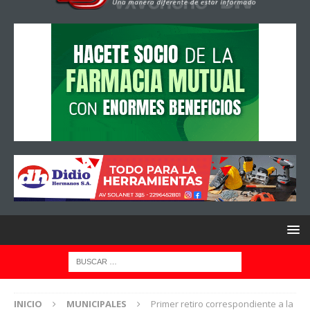
INICIO
MUNICIPALES
Primer retiro correspondiente a la