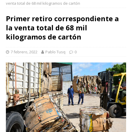
venta total de 68 mil kilogramos de cartón
Primer retiro correspondiente a
la venta total de 68 mil
kilogramos de cartón
7 febrero, 2022
Pablo Tusq
0