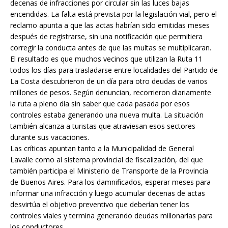
decenas de infracciones por circular sin las luces bajas
encendidas. La falta está prevista por la legislación vial, pero el
reclamo apunta a que las actas habrían sido emitidas meses
después de registrarse, sin una notificación que permitiera
corregir la conducta antes de que las multas se multiplicaran.
El resultado es que muchos vecinos que utilizan la Ruta 11
todos los días para trasladarse entre localidades del Partido de
La Costa descubrieron de un día para otro deudas de varios
millones de pesos. Según denuncian, recorrieron diariamente
la ruta a pleno día sin saber que cada pasada por esos
controles estaba generando una nueva multa. La situación
también alcanza a turistas que atraviesan esos sectores
durante sus vacaciones.
Las críticas apuntan tanto a la Municipalidad de General
Lavalle como al sistema provincial de fiscalización, del que
también participa el Ministerio de Transporte de la Provincia
de Buenos Aires. Para los damnificados, esperar meses para
informar una infracción y luego acumular decenas de actas
desvirtúa el objetivo preventivo que deberían tener los
controles viales y termina generando deudas millonarias para
los conductores.