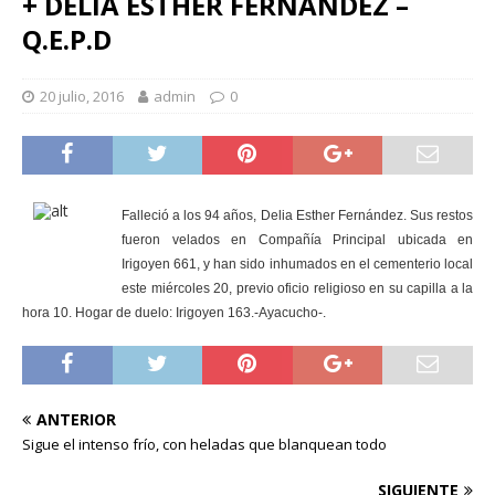
+ DELIA ESTHER FERNANDEZ –
Q.E.P.D
20 julio, 2016
admin
0
Falleció a los 94 años, Delia Esther Fernández. Sus restos
fueron velados en Compañía Principal ubicada en
Irigoyen 661, y han sido inhumados en el cementerio local
este miércoles 20, previo oficio religioso en su capilla a la
hora 10. Hogar de duelo: Irigoyen 163.-Ayacucho-.
ANTERIOR
Sigue el intenso frío, con heladas que blanquean todo
SIGUIENTE