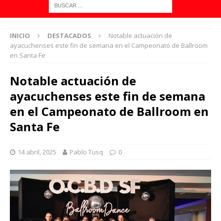
INICIO
DESTACADOS
Notable actuación de
ayacuchenses este fin de semana en el Campeonato de Ballroom
en Santa Fe
Notable actuación de
ayacuchenses este fin de semana
en el Campeonato de Ballroom en
Santa Fe
14 abril, 2025
Pablo Tusq
0