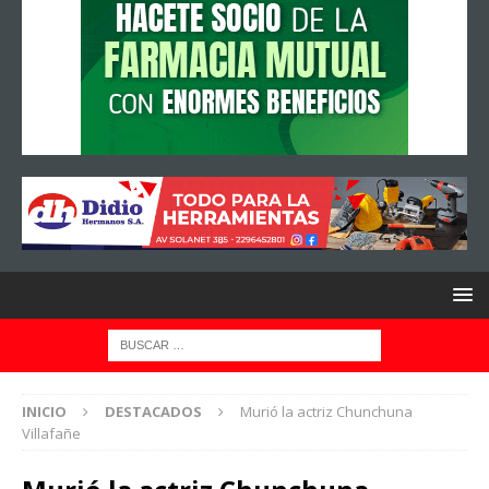
INICIO
DESTACADOS
Murió la actriz Chunchuna
Villafañe