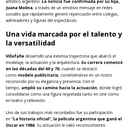
artístico argentino.
La noticia fue confirmada por su hija,
Juana Molina
, a través de un emotivo mensaje en redes
sociales que rápidamente generó repercusión entre colegas,
admiradores y figuras del espectáculo.
Una vida marcada por el talento y
la versatilidad
Villafañe
desarrolló una extensa trayectoria que abarcó el
modelaje, la actuación y la arquitectura.
Su carrera comenzó
en las décadas del 60 y 70
, cuando se destacó
como
modelo publicitaria
, convirtiéndose en un rostro
reconocido por su elegancia y presencia. Con el
tiempo,
amplió su camino hacia la actuación
, donde logró
consolidarse como una figura respetada tanto en cine como
en teatro y televisión.
Uno de sus trabajos más recordados fue su participación
en
“La historia oficial”, la película argentina que ganó el
Oscar en 1986.
Su actuación le valió reconocimiento