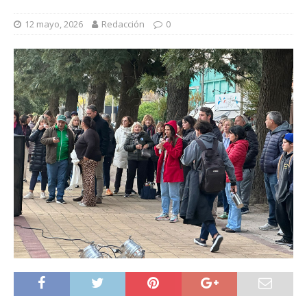
12 mayo, 2026
Redacción
0