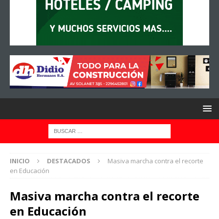
INICIO
DESTACADOS
Masiva marcha contra el recorte
en Educación
Masiva marcha contra el recorte
en Educación