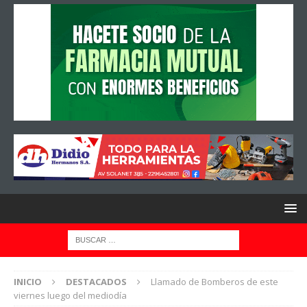
INICIO
DESTACADOS
Llamado de Bomberos de este
viernes luego del mediodía