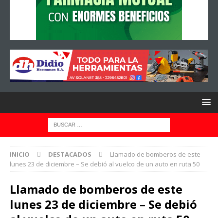
INICIO
DESTACADOS
Llamado de bomberos de este
lunes 23 de diciembre – Se debió al vuelco de un auto en ruta 50
Llamado de bomberos de este
lunes 23 de diciembre – Se debió