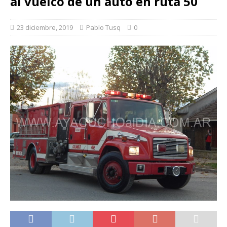
al vuelco de un auto en ruta 50
23 diciembre, 2019
Pablo Tusq
0