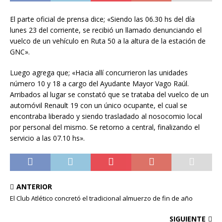
El parte oficial de prensa dice; «Siendo las 06.30 hs del día
lunes 23 del corriente, se recibió un llamado denunciando el
vuelco de un vehículo en Ruta 50 a la altura de la estación de
GNC».
Luego agrega que; «Hacia allí concurrieron las unidades
número 10 y 18 a cargo del Ayudante Mayor Vago Raúl.
Arribados al lugar se constató que se trataba del vuelco de un
automóvil Renault 19 con un único ocupante, el cual se
encontraba liberado y siendo trasladado al nosocomio local
por personal del mi
smo. Se retorno a central, finalizando el
servicio a las 07.10 hs».
ANTERIOR
El Club Atlético concretó el tradicional almuerzo de fin de año
SIGUIENTE