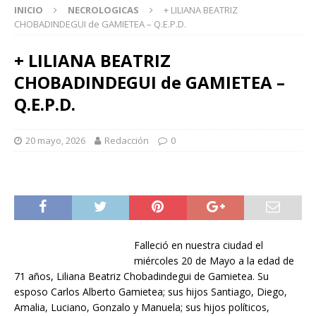
INICIO
NECROLOGICAS
+ LILIANA BEATRIZ
CHOBADINDEGUI de GAMIETEA – Q.E.P.D.
+ LILIANA BEATRIZ
CHOBADINDEGUI de GAMIETEA –
Q.E.P.D.
20 mayo, 2026
Redacción
0
Falleció en nuestra ciudad el
miércoles 20 de Mayo a la edad de
71 años, Liliana Beatriz Chobadindegui de Gamietea. Su
esposo Carlos Alberto Gamietea; sus hijos Santiago, Diego,
Amalia, Luciano, Gonzalo y Manuela; sus hijos políticos,