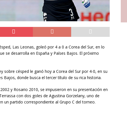
sped, Las Leonas, goleó por 4 a 0 a Corea del Sur, en lo
ue se desarrolla en España y Países Bajos. El próximo
y sobre césped le ganó hoy a Corea del Sur por 4-0, en su
Bajos, donde busca el tercer título de su rica historia.
002 y Rosario 2010, se impusieron en su presentación en
e Terrassa con dos goles de Agustina Gorzelany, uno de
 en un partido correspondiente al Grupo C del torneo.