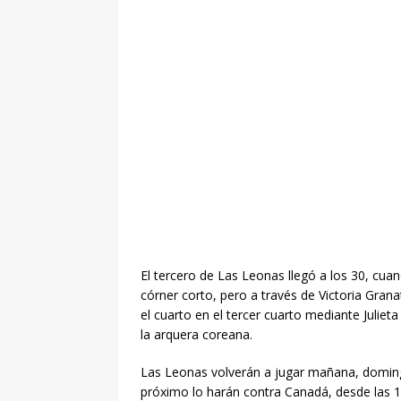
El tercero de Las Leonas llegó a los 30, cu
córner corto, pero a través de Victoria Gran
el cuarto en el tercer cuarto mediante Julieta
la arquera coreana.
Las Leonas volverán a jugar mañana, domingo,
próximo lo harán contra Canadá, desde las 13