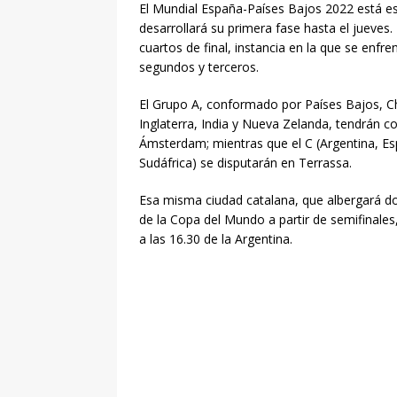
El Mundial España-Países Bajos 2022 está es
desarrollará su primera fase hasta el jueve
cuartos de final, instancia en la que se enfr
segundos y terceros.
El Grupo A, conformado por Países Bajos, Chi
Inglaterra, India y Nueva Zelanda, tendrán c
Ámsterdam; mientras que el C (Argentina, Esp
Sudáfrica) se disputarán en Terrassa.
Esa misma ciudad catalana, que albergará do
de la Copa del Mundo a partir de semifinales
a las 16.30 de la Argentina.