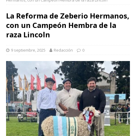
Hermanos, con un Campeón Hembra de la raza Lincoln
La Reforma de Zeberio Hermanos,
con un Campeón Hembra de la
raza Lincoln
9 septiembre, 2025
Redacción
0