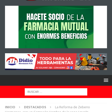
INICIO
DESTACADOS
La Reforma de Zeberio