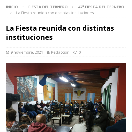
INICIO
FIESTA DEL TERNERO
47ª FIESTA DEL TERNERO
La Fiesta reunida con distintas instituciones
La Fiesta reunida con distintas
instituciones
9 noviembre, 2021
Redacción
0