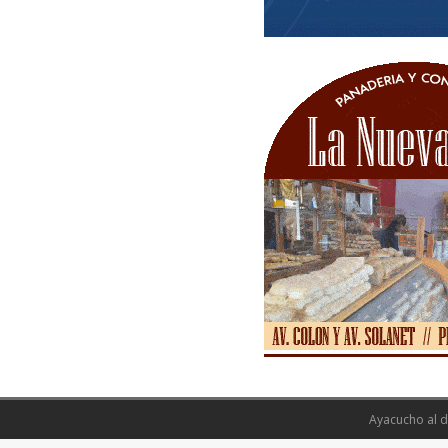
Ayacucho al d