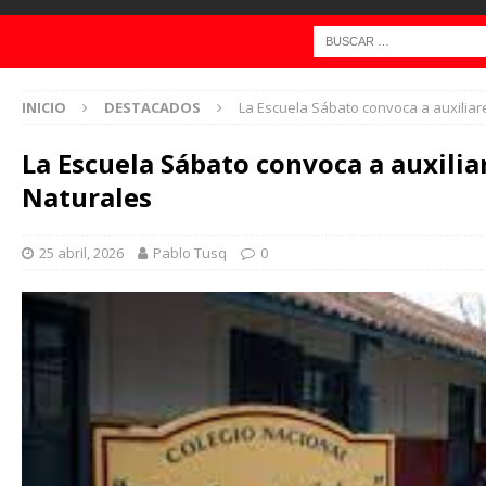
INICIO
DESTACADOS
La Escuela Sábato convoca a auxiliar
La Escuela Sábato convoca a auxilia
Naturales
25 abril, 2026
Pablo Tusq
0