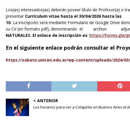
Los(as) interesados(as) deberán poseer título de Profesor(a) o 
presentar
Currículum vitae hasta el 30/04/2026 hasta las
10.
La inscripción será mediante Formulario de Google Drive don
su CV (en formato pdf), denominando el archivo adju
NATURALES. El e
nlace de inscripción es
:
https://forms.gle
En el siguiente enlace podrán consultar el Proy
https://sabato.unicen.edu.ar/wp-content/uploads/2024/03/
ANTERIOR
Los horarios para ver a Colapinto en Buenos Aires el 