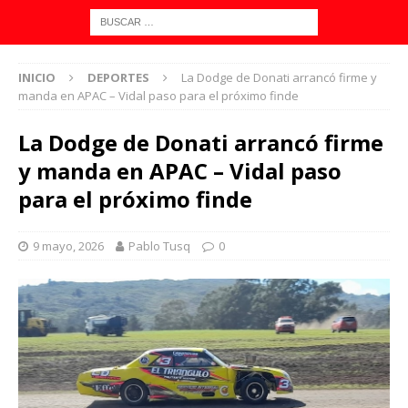
INICIO
DEPORTES
La Dodge de Donati arrancó firme y
manda en APAC – Vidal paso para el próximo finde
La Dodge de Donati arrancó firme
y manda en APAC – Vidal paso
para el próximo finde
9 mayo, 2026
Pablo Tusq
0