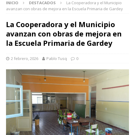
INICIO
DESTACADOS
La Cooperadora y el Municipio
avanzan con obras de mejora en la Escuela Primaria de Gardey
La Cooperadora y el Municipio
avanzan con obras de mejora en
la Escuela Primaria de Gardey
2 febrero, 2026
Pablo Tusq
0