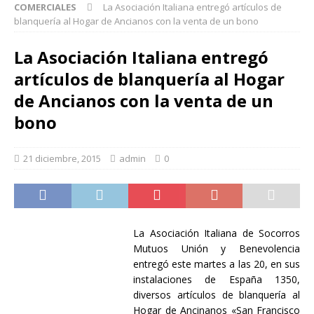
COMERCIALES
La Asociación Italiana entregó artículos de
blanquería al Hogar de Ancianos con la venta de un bono
La Asociación Italiana entregó
artículos de blanquería al Hogar
de Ancianos con la venta de un
bono
21 diciembre, 2015
admin
0
La Asociación Italiana de Socorros
Mutuos Unión y Benevolencia
entregó este martes a las 20, en sus
instalaciones de España 1350,
diversos artículos de blanquería al
Hogar de Ancinanos «San Francisco