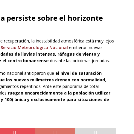
ca persiste sobre el horizonte
 recuperación, la inestabilidad atmosférica está muy lejos
l
Servicio Meteorológico Nacional
emitieron nuevas
idades de lluvias intensas, ráfagas de viento y
e el centro bonaerense
durante las próximas jornadas.
smo nacional anticiparon que
el nivel de saturación
ue los nuevos milímetros drenen con normalidad
,
egamientos repentinos. Ante este panorama de total
ales
ruegan encarecidamente a la población utilizar
1 y 100) única y exclusivamente para situaciones de