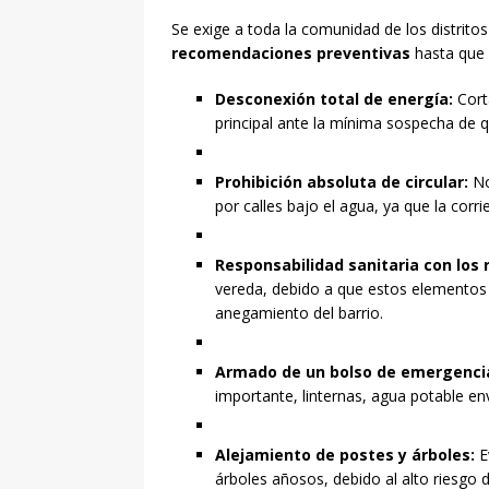
Se exige a toda la comunidad de los distrito
recomendaciones preventivas
hasta que 
Desconexión total de energía:
Corta
principal ante la mínima sospecha de q
Prohibición absoluta de circular:
No
por calles bajo el agua, ya que la corri
Responsabilidad sanitaria con los 
vereda, debido a que estos elementos
anegamiento del barrio.
Armado de un bolso de emergenci
importante, linternas, agua potable en
Alejamiento de postes y árboles:
E
árboles añosos, debido al alto riesgo 