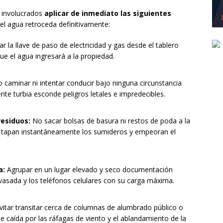
s involucrados
aplicar de inmediato las siguientes
el agua retroceda definitivamente:
r la llave de paso de electricidad y gas desde el tablero
ue el agua ingresará a la propiedad.
 caminar ni intentar conducir bajo ninguna circunstancia
ente turbia esconde peligros letales e impredecibles.
residuos:
No sacar bolsas de basura ni restos de poda a la
 tapan instantáneamente los sumideros y empeoran el
a:
Agrupar en un lugar elevado y seco documentación
vasada y los teléfonos celulares con su carga máxima.
vitar transitar cerca de columnas de alumbrado público o
de caída por las ráfagas de viento y el ablandamiento de la