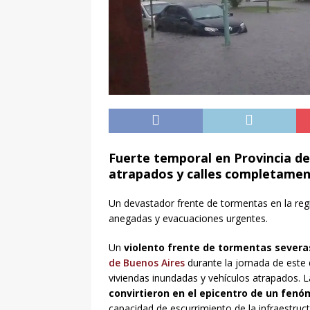
Fuerte temporal en Provincia de
atrapados y calles completame
Un devastador frente de tormentas en la regi
anegadas y evacuaciones urgentes.
Un
violento frente de tormentas severas
de Buenos Aires
durante la jornada de este
viviendas inundadas y vehículos atrapados. 
convirtieron en el epicentro de un fen
capacidad de escurrimiento de la infraestruc