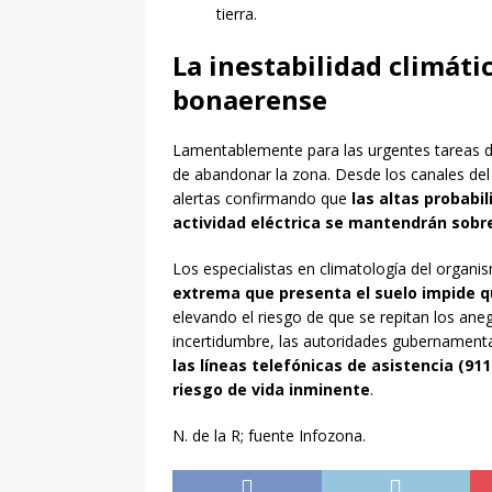
tierra.
La inestabilidad climáti
bonaerense
Lamentablemente para las urgentes tareas de
de abandonar la zona. Desde los canales de
alertas confirmando que
las altas probabil
actividad eléctrica se mantendrán sobr
Los especialistas en climatología del organi
extrema que presenta el suelo impide q
elevando el riesgo de que se repitan los an
incertidumbre, las autoridades gubernament
las líneas telefónicas de asistencia (91
riesgo de vida inminente
.
N. de la R; fuente Infozona.