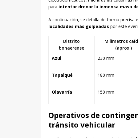
para
intentar drenar la inmensa masa de
A continuación, se detalla de forma precisa 
localidades más golpeadas
por este event
Distrito
Milímetros caí
bonaerense
(aprox.)
Azul
230 mm
Tapalqué
180 mm
Olavarría
150 mm
Operativos de contingenc
tránsito vehicular