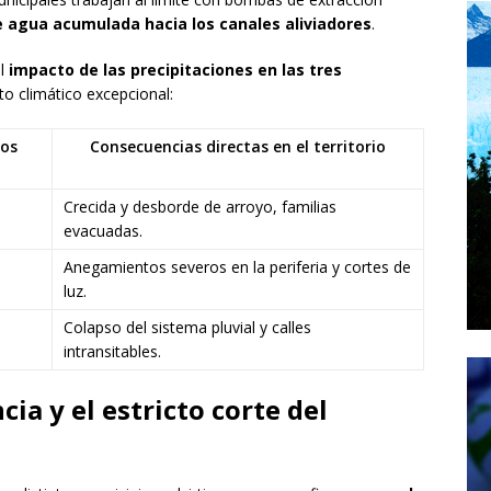
 agua acumulada hacia los canales aliviadores
.
el
impacto de las precipitaciones en las tres
o climático excepcional:
dos
Consecuencias directas en el territorio
Crecida y desborde de arroyo, familias
evacuadas.
Anegamientos severos en la periferia y cortes de
luz.
Colapso del sistema pluvial y calles
intransitables.
ia y el estricto corte del