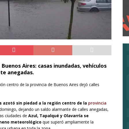
 Buenos Aires: casas inundadas, vehículos
nte anegadas.
ón centro de la provincia de Buenos Aires dejó calles
 azotó sin piedad a la región centro de la
provincia
 domingo, dejando un saldo alarmante de calles anegadas,
Las ciudades de
Azul, Tapalqué y Olavarría se
ómeno meteorológico
que superó ampliamente la
tura urbana en toda la zona.