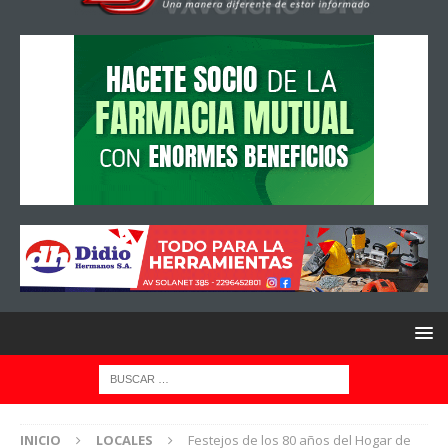
INICIO
LOCALES
Festejos de los 80 años del Hogar de