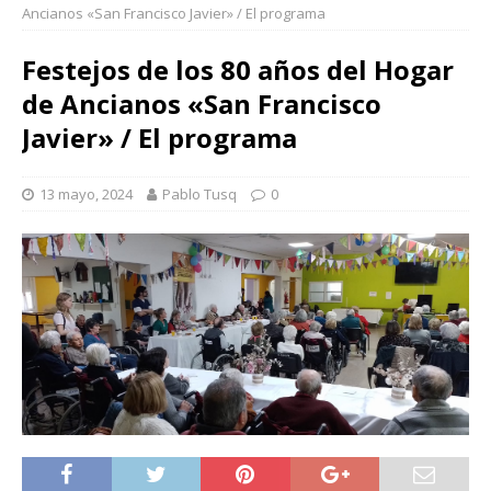
Ancianos «San Francisco Javier» / El programa
Festejos de los 80 años del Hogar
de Ancianos «San Francisco
Javier» / El programa
13 mayo, 2024
Pablo Tusq
0