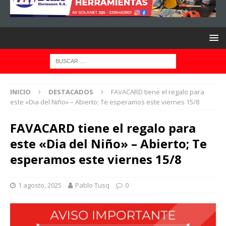
INICIO
DESTACADOS
FAVACARD tiene el regalo para
este «Dia del Niño» – Abierto; Te esperamos este viernes 15/8
FAVACARD tiene el regalo para
este «Dia del Niño» – Abierto; Te
esperamos este viernes 15/8
1 agosto, 2025
Pablo Tusq
0