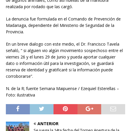
de algunos animales, como así huellas de la maniobra
realizada por rodado que las cargó.
La denuncia fue formulada en el Comando de Prevención de
Madariaga, dependiente del Ministerio de Seguridad de la
Provincia.
En un breve dialogo con este medio, el Dr. Francisco Tavela
señaló, “ si alguien vio algún movimiento sospechoso entre el
viernes 26 y el lunes 29 de Junio y pueda aportar cualquier
dato o información útil para la investigación, se guardará
reserva de identidad y gratificaré si la información puede
corroborarse”.
N. de la R; fuente Semana Maipuense / Ezequiel Esterellas –
Foto: ilustrativa
ANTERIOR
Se juega la 14ta fecha del Torneo Apertura de la