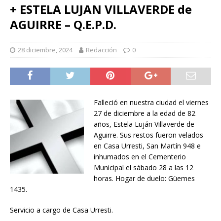
+ ESTELA LUJAN VILLAVERDE de
AGUIRRE – Q.E.P.D.
28 diciembre, 2024
Redacción
0
Falleció en nuestra ciudad el viernes
27 de diciembre a la edad de 82
años, Estela Luján Villaverde de
Aguirre. Sus restos fueron velados
en Casa Urresti, San Martín 948 e
inhumados en el Cementerio
Municipal el sábado 28 a las 12
horas. Hogar de duelo: Güemes
1435.
Servicio a cargo de Casa Urresti.